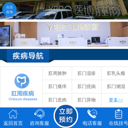
点击
咨询
医生在线
点击咨询
福州医博肛肠医院