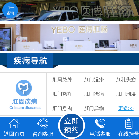
点击
咨询
医生在线
点击咨询
福州医博肛肠医院